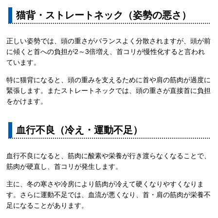
猫背・ストレートネック（姿勢の悪さ）
正しい姿勢では、頭の重さがバランスよく分散されますが、頭が前
に傾くと首への負担が2～3倍増え、首コリが慢性化すると言われ
ています。
特に猫背になると、頭の重みを支えるために首や肩の筋肉が過度に
緊張します。またストレートネックでは、頭の重さが直接首に負担
をかけます。
血行不良（冷え・運動不足）
血行不良になると、筋肉に酸素や栄養が行き渡らなくなることで、
筋肉が硬直し、首コリが発生します。
主に、冬の寒さや冷房により筋肉が冷えて硬くなりやすくなりま
す。さらに運動不足では、血流が悪くなり、首・肩の筋肉が栄養不
足になることがあります。