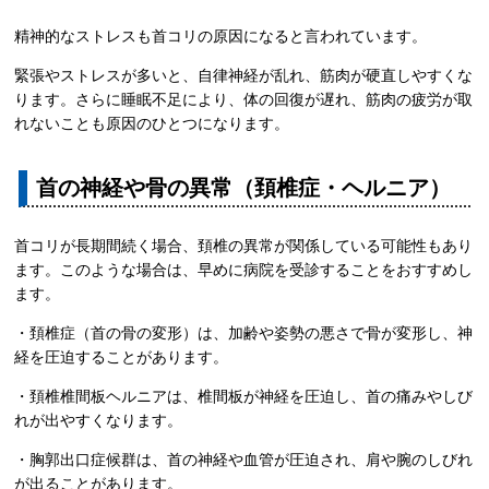
精神的なストレスも首コリの原因になると言われています。
緊張やストレスが多いと、自律神経が乱れ、筋肉が硬直しやすくな
ります。さらに睡眠不足により、体の回復が遅れ、筋肉の疲労が取
れないことも原因のひとつになります。
首の神経や骨の異常（頚椎症・ヘルニア）
首コリが長期間続く場合、頚椎の異常が関係している可能性もあり
ます。このような場合は、早めに病院を受診することをおすすめし
ます。
・頚椎症（首の骨の変形）は、加齢や姿勢の悪さで骨が変形し、神
経を圧迫することがあります。
・頚椎椎間板ヘルニアは、椎間板が神経を圧迫し、首の痛みやしび
れが出やすくなります。
・胸郭出口症候群は、首の神経や血管が圧迫され、肩や腕のしびれ
が出ることがあります。