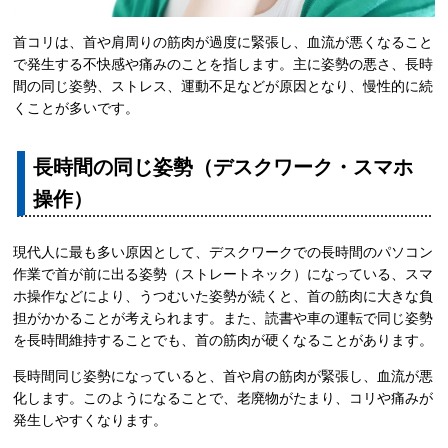
首コリは、首や肩周りの筋肉が過度に緊張し、血流が悪くなること
で発生する不快感や痛みのことを指します。主に姿勢の悪さ、長時
間の同じ姿勢、ストレス、運動不足などが原因となり、慢性的に続
くことが多いです。
長時間の同じ姿勢（デスクワーク・スマホ
操作）
現代人に最も多い原因として、デスクワークでの長時間のパソコン
作業で首が前に出る姿勢（ストレートネック）になっている、スマ
ホ操作などにより、うつむいた姿勢が続くと、首の筋肉に大きな負
担がかかることが考えられます。また、読書や車の運転で同じ姿勢
を長時間維持することでも、首の筋肉が硬くなることがあります。
長時間同じ姿勢になっていると、首や肩の筋肉が緊張し、血流が悪
化します。このようになることで、老廃物がたまり、コリや痛みが
発生しやすくなります。