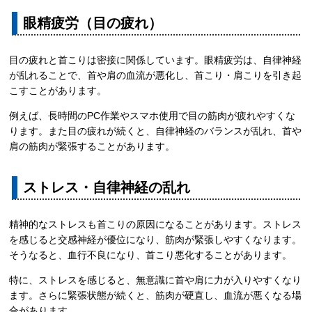
眼精疲労（目の疲れ）
目の疲れと首こりは密接に関係しています。眼精疲労は、自律神経
が乱れることで、首や肩の血流が悪化し、首こり・肩こりを引き起
こすことがあります。
例えば、長時間のPC作業やスマホ使用で目の筋肉が疲れやすくな
ります。また目の疲れが続くと、自律神経のバランスが乱れ、首や
肩の筋肉が緊張することがあります。
ストレス・自律神経の乱れ
精神的なストレスも首こりの原因になることがあります。ストレス
を感じると交感神経が優位になり、筋肉が緊張しやすくなります。
そうなると、血行不良になり、首こり悪化することがあります。
特に、ストレスを感じると、無意識に首や肩に力が入りやすくなり
ます。さらに緊張状態が続くと、筋肉が硬直し、血流が悪くなる場
合があります。