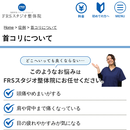
>
>
Home
症例
首コリについて
首コリについて
頭痛やめまいがする
肩や背中まで痛くなっている
目の疲れやかすみが気になる