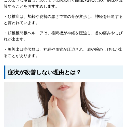
このような場合は、次のような病気の可能性があるため、病院を受
診することをおすすめします。
・頚椎症は、加齢や姿勢の悪さで首の骨が変形し、神経を圧迫する
と言われています。
・頚椎椎間板ヘルニアは、椎間板が神経を圧迫し、首の痛みやしび
れが出ます。
・胸郭出口症候群は、神経や血管が圧迫され、肩や腕のしびれが出
ることがあります。
症状が改善しない理由とは？