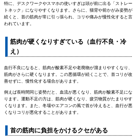
特に、デスクワークやスマホの使いすぎは頭が前に出る「ストレー
トネック」になりやすくなります。さらに、猫背や前かがみ姿勢が
続くと、首の筋肉が常に引っ張られ、コリや痛みが慢性化すると言
われています。
筋肉が硬くなりすぎている（血行不良・冷
え）
血行不良になると、筋肉が酸素不足や老廃物が溜まりやすくなり、
筋肉がさらに硬くなります。この悪循環が続くことで、首コリが改
善せずに、慢性化する場合があります。
例えば長時間同じ姿勢だと、血流が悪くなり、筋肉が酸素不足にな
ります。運動不足の方は、筋肉が硬くなり、疲労物質がたまりやす
くなります。また、冬場やエアコンの風で首が冷えると、血行が悪
くなりコリが悪化することがあります。
首の筋肉に負担をかけるクセがある