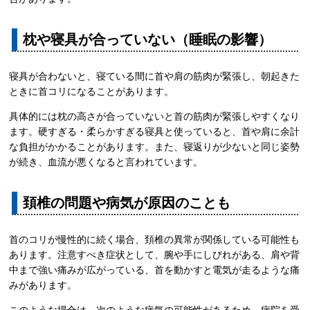
枕や寝具が合っていない（睡眠の影響）
寝具が合わないと、寝ている間に首や肩の筋肉が緊張し、朝起きた
ときに首コリになることがあります。
具体的には枕の高さが合っていないと首の筋肉が緊張しやすくなり
ます。硬すぎる・柔らかすぎる寝具と使っていると、首や肩に余計
な負担がかかることがあります。また、寝返りが少ないと同じ姿勢
が続き、血流が悪くなると言われています。
頚椎の問題や病気が原因のことも
首のコリが慢性的に続く場合、頚椎の異常が関係している可能性も
あります。注意すべき症状として、腕や手にしびれがある、肩や背
中まで強い痛みが広がっている、首を動かすと電気が走るような痛
みがあります。