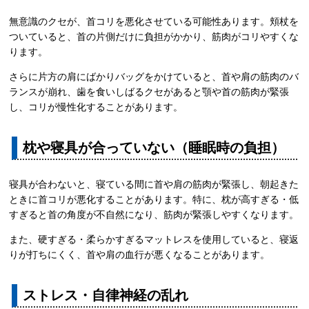
無意識のクセが、首コリを悪化させている可能性あります。頬杖を
ついていると、首の片側だけに負担がかかり、筋肉がコリやすくな
ります。
さらに片方の肩にばかりバッグをかけていると、首や肩の筋肉のバ
ランスが崩れ、歯を食いしばるクセがあると顎や首の筋肉が緊張
し、コリが慢性化することがあります。
枕や寝具が合っていない（睡眠時の負担）
寝具が合わないと、寝ている間に首や肩の筋肉が緊張し、朝起きた
ときに首コリが悪化することがあります。特に、枕が高すぎる・低
すぎると首の角度が不自然になり、筋肉が緊張しやすくなります。
また、硬すぎる・柔らかすぎるマットレスを使用していると、寝返
りが打ちにくく、首や肩の血行が悪くなることがあります。
ストレス・自律神経の乱れ