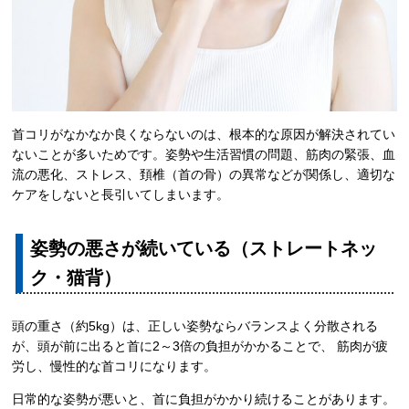
首コリがなかなか良くならないのは、根本的な原因が解決されてい
ないことが多いためです。姿勢や生活習慣の問題、筋肉の緊張、血
流の悪化、ストレス、頚椎（首の骨）の異常などが関係し、適切な
ケアをしないと長引いてしまいます。
姿勢の悪さが続いている（ストレートネッ
ク・猫背）
頭の重さ（約5kg）は、正しい姿勢ならバランスよく分散される
が、頭が前に出ると首に2～3倍の負担がかかることで、 筋肉が疲
労し、慢性的な首コリになります。
日常的な姿勢が悪いと、首に負担がかかり続けることがあります。