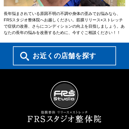
長年悩まされている原因不明の不調や身体の歪みでお悩みなら、
FRSスタジオ整体院へお越しください。筋膜リリース×ストレッチ
で症状の改善、さらにコンディションの向上を目指しましょう。あ
なたの長年の悩みを改善するために、今すぐご相談ください！！
お近くの店舗を探す